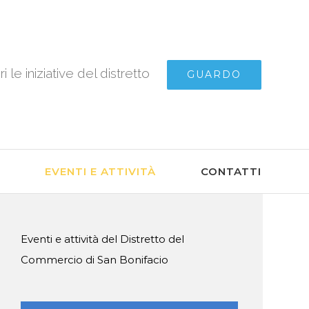
i le iniziative del distretto
GUARDO
O
EVENTI E ATTIVITÀ
CONTATTI
Eventi e attività del Distretto del
Commercio di San Bonifacio