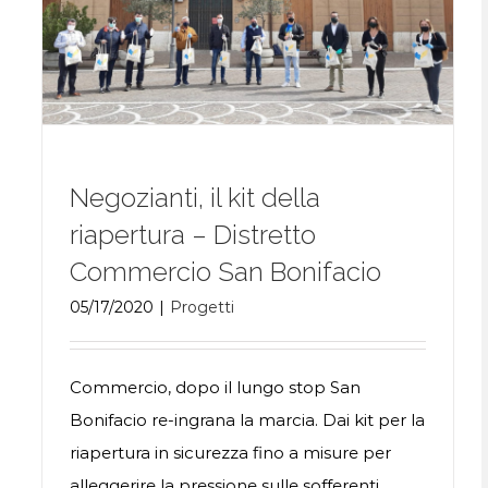
Negozianti, il kit della
riapertura – Distretto
Commercio San Bonifacio
05/17/2020
|
Progetti
Commercio, dopo il lungo stop San
Bonifacio re-ingrana la marcia. Dai kit per la
riapertura in sicurezza fino a misure per
alleggerire la pressione sulle sofferenti