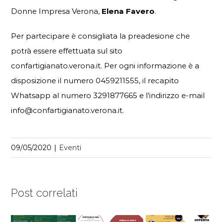
Donne Impresa Verona,
Elena Favero
.
Per partecipare è consigliata la preadesione che
potrà essere effettuata sul sito
confartigianato.verona.it. Per ogni informazione è a
disposizione il numero 0459211555, il recapito
Whatsapp al numero 3291877665 e l’indirizzo e-mail
info@confartigianato.verona.it.
09/05/2020
|
Eventi
Post correlati