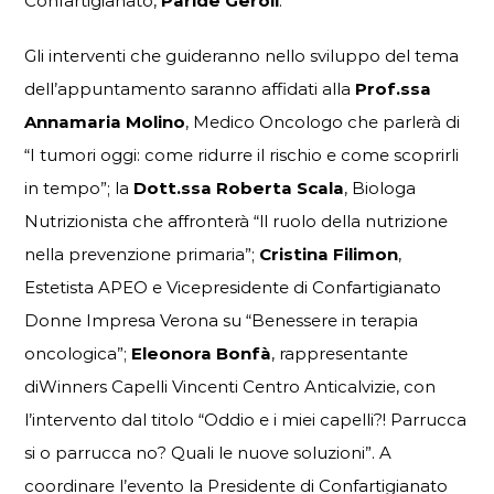
Confartigianato,
Paride Geroli
.
Gli interventi che guideranno nello sviluppo del tema
dell’appuntamento saranno affidati alla
Prof.ssa
Annamaria Molino
, Medico Oncologo che parlerà di
“I tumori oggi: come ridurre il rischio e come scoprirli
in tempo”; la
Dott.ssa Roberta Scala
, Biologa
Nutrizionista che affronterà “ll ruolo della nutrizione
nella prevenzione primaria”;
Cristina Filimon
,
Estetista APEO e Vicepresidente di Confartigianato
Donne Impresa Verona su “Benessere in terapia
oncologica”;
Eleonora Bonfà
, rappresentante
diWinners Capelli Vincenti Centro Anticalvizie, con
l’intervento dal titolo “Oddio e i miei capelli?! Parrucca
si o parrucca no? Quali le nuove soluzioni”. A
coordinare l’evento la Presidente di Confartigianato