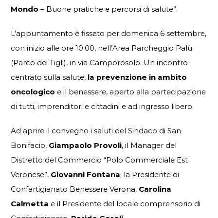
Mondo
– Buone pratiche e percorsi di salute”.
L’appuntamento è fissato per domenica 6 settembre,
con inizio alle ore 10.00, nell’Area Parcheggio Palù
(Parco dei Tigli), in via Camporosolo. Un incontro
centrato sulla salute,
la prevenzione in ambito
oncologico
e il benessere, aperto alla partecipazione
di tutti, imprenditori e cittadini e ad ingresso libero.
Ad aprire il convegno i saluti del Sindaco di San
Bonifacio,
Giampaolo Provoli
, il Manager del
Distretto del Commercio “Polo Commerciale Est
Veronese”,
Giovanni Fontana
; la Presidente di
Confartigianato Benessere Verona,
Carolina
Calmetta
e il Presidente del locale comprensorio di