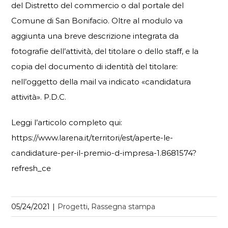
del Distretto del commercio o dal portale del
Comune di San Bonifacio. Oltre al modulo va
aggiunta una breve descrizione integrata da
fotografie dell’attività, del titolare o dello staff, e la
copia del documento di identità del titolare:
nell’oggetto della mail va indicato «candidatura
attività».
P.D.C.
Leggi l’articolo completo qui:
https://www.larena.it/territori/est/aperte-le-
candidature-per-il-premio-d-impresa-1.8681574?
refresh_ce
05/24/2021
|
Progetti
,
Rassegna stampa