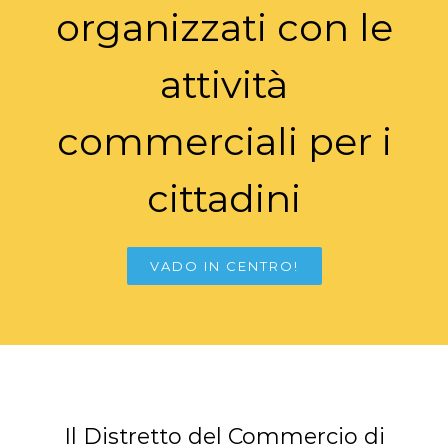
organizzati con le
attività
commerciali per i
cittadini
VADO IN CENTRO!
Il Distretto del Commercio di