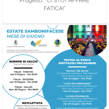
Progetto: “CI STO? AFFARE
FATICA!”