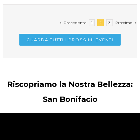
Precedente
Prossimo
1
2
3
GUARDA TUTTI I PROSSIMI EVENTI
Riscopriamo la Nostra Bellezza:
San Bonifacio